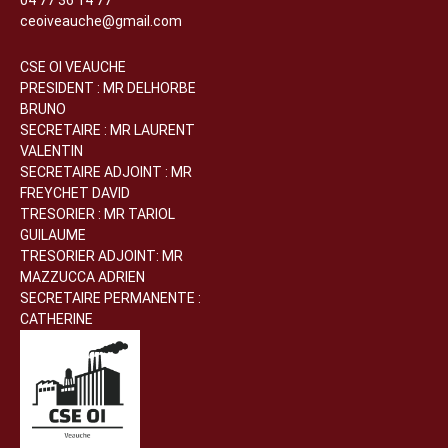
04 77 36 14 77
ceoiveauche@gmail.com
CSE OI VEAUCHE
PRESIDENT : MR DELHORBE
BRUNO
SECRETAIRE : MR LAURENT
VALENTIN
SECRETAIRE ADJOINT : MR
FREYCHET DAVID
TRESORIER : MR TARIOL
GUILAUME
TRESORIER ADJOINT: MR
MAZZUCCA ADRIEN
SECRETAIRE PERMANENTE :
CATHERINE