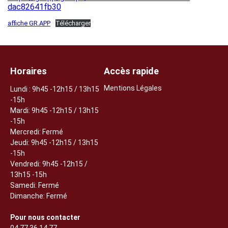
dac82641fb30
affiche GR.APP
Télécharger
Horaires
Accès rapide
Mentions Légales
Lundi
: 9h45 -12h15 / 13h15
-15h
Mardi: 9h45 -12h15 / 13h15
-15h
Mercredi: Fermé
Jeudi:
9h45 -12h15 / 13h15
-15h
Vendredi: 9h45 -12h15 /
13h15 -15h
Samedi: Fermé
Dimanche: Fermé
Pour nous contacter