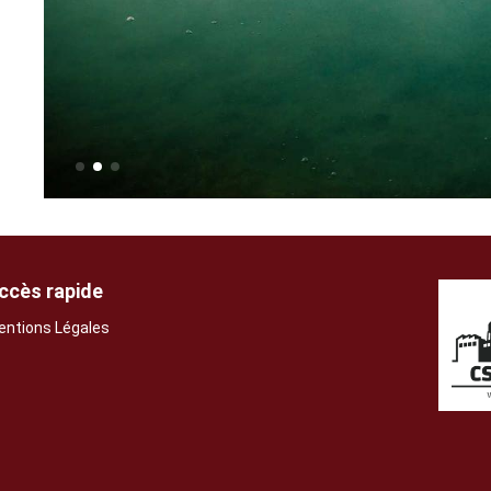
ccès rapide
entions Légales