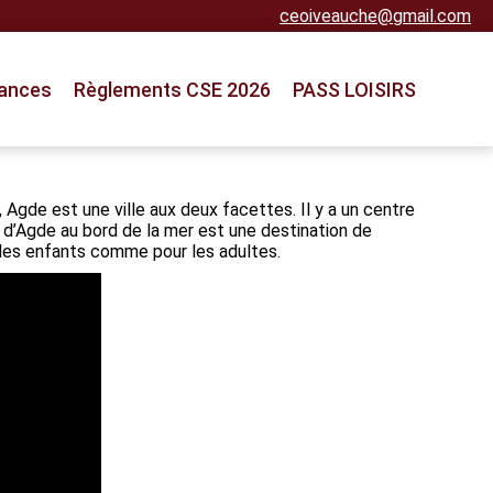
ceoiveauche@gmail.com
ances
Règlements CSE 2026
PASS LOISIRS
Agde est une ville aux deux facettes. Il y a un centre
ap d’Agde au bord de la mer est une destination de
 les enfants comme pour les adultes.