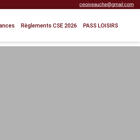
ceoiveauche@gmail.com
ances
Règlements CSE 2026
PASS LOISIRS