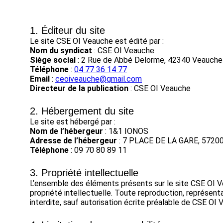
1. Éditeur du site
Le site CSE OI Veauche est édité par :
Nom du syndicat
: CSE OI Veauche
Siège social
: 2 Rue de Abbé Delorme, 42340 Veauche
Téléphone
:
04 77 36 14 77
Email
:
ceoiveauche@gmail.com
Directeur de la publication
: CSE OI Veauche
2. Hébergement du site
Le site est hébergé par :
Nom de l’hébergeur
: 1&1 IONOS
Adresse de l’hébergeur
: 7 PLACE DE LA GARE, 572
Téléphone
: 09 70 80 89 11
3. Propriété intellectuelle
L’ensemble des éléments présents sur le site CSE OI Veau
propriété intellectuelle. Toute reproduction, représenta
interdite, sauf autorisation écrite préalable de CSE OI 