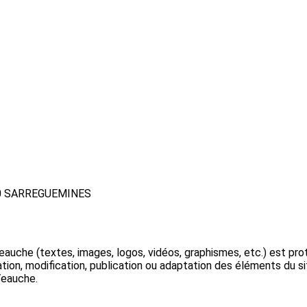
00 SARREGUEMINES
che (textes, images, logos, vidéos, graphismes, etc.) est protégé
tion, modification, publication ou adaptation des éléments du sit
Veauche.