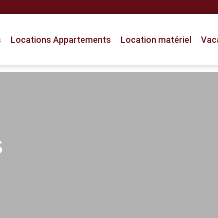
s
Locations Appartements
Location matériel
Vac
s