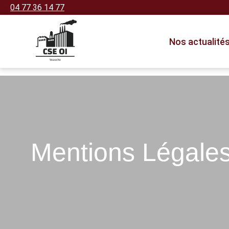
04 77 36 14 77
Nos actualité
Mentions Légale