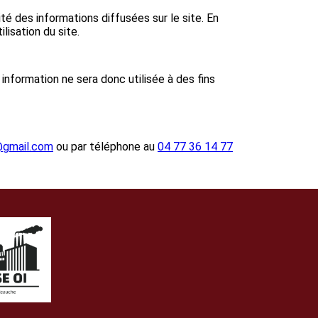
té des informations diffusées sur le site. En
isation du site.
information ne sera donc utilisée à des fins
@gmail.com
ou par téléphone au
04 77 36 14 77