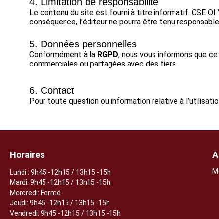
4. Limitation de responsabilité
Le contenu du site est fourni à titre informatif. CSE OI
conséquence, l’éditeur ne pourra être tenu responsable 
5. Données personnelles
Conformément à la
RGPD
, nous vous informons que ce 
commerciales ou partagées avec des tiers.
6. Contact
Pour toute question ou information relative à l’utilisat
Horaires
A
M
Lundi
: 9h45 -12h15 / 13h15 -15h
Mardi: 9h45 -12h15 / 13h15 -15h
Mercredi: Fermé
Jeudi:
9h45 -12h15 / 13h15 -15h
Vendredi: 9h45 -12h15 / 13h15 -15h