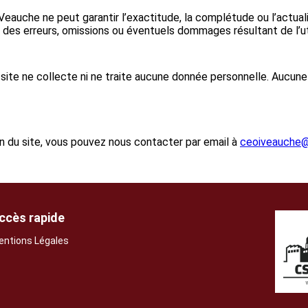
 Veauche ne peut garantir l’exactitude, la complétude ou l’actuali
des erreurs, omissions ou éventuels dommages résultant de l’util
site ne collecte ni ne traite aucune donnée personnelle. Aucune 
ion du site, vous pouvez nous contacter par email à
ceoiveauche
ccès rapide
entions Légales