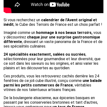
Si vous recherchez un
calendrier de l’Avent original et
inédit
, le Cube des Terroirs de France est un choix parfait !
Imaginé comme un
hommage à nos beaux terroirs,
vous
y découvrirez
chaque jour une surprise gastronomique
différente
, dressant un vaste panorama de la France et de
ses spécialités culinaires.
24 spécialités exactement, salées ou sucrées
,
sélectionnées pour leur gourmandise et leur diversité, que
ce soit dans les saveurs ou les origines, et ainsi varier les
plaisirs et les découvertes au quotidien.
Ces produits, vous les retrouverez cachés derrière les 24
fenêtres de ce joli cube illustré, conçu comme
une balade
parmi les petits commerces de France
, véritables
vitrines de nos talentueux artisans français.
De la boulangerie alsacienne, aux épiceries basques en
passant par les conserveries bretonnes et tant d’autres,
laissez-vous embarquer pour
un tour de France