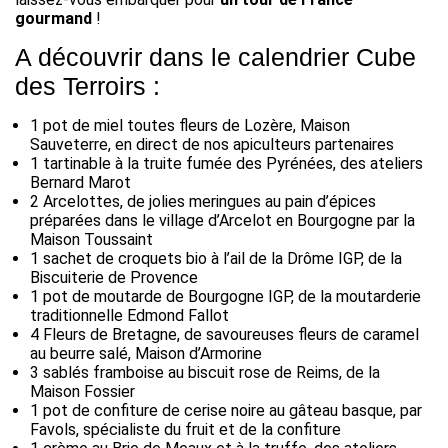
gourmand
!
A découvrir dans le calendrier Cube
des Terroirs :
1 pot de miel toutes fleurs de Lozère, Maison
Sauveterre, en direct de nos apiculteurs partenaires
1 tartinable à la truite fumée des Pyrénées, des ateliers
Bernard Marot
2 Arcelottes, de jolies meringues au pain d’épices
préparées dans le village d’Arcelot en Bourgogne par la
Maison Toussaint
1 sachet de croquets bio à l’ail de la Drôme IGP, de la
Biscuiterie de Provence
1 pot de moutarde de Bourgogne IGP, de la moutarderie
traditionnelle Edmond Fallot
4 Fleurs de Bretagne, de savoureuses fleurs de caramel
au beurre salé, Maison d’Armorine
3 sablés framboise au biscuit rose de Reims, de la
Maison Fossier
1 pot de confiture de cerise noire au gâteau basque, par
Favols, spécialiste du fruit et de la confiture