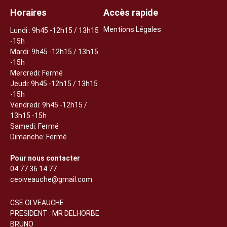
Horaires
Accès rapide
Mentions Légales
Lundi
: 9h45 -12h15 / 13h15
-15h
Mardi: 9h45 -12h15 / 13h15
-15h
Mercredi: Fermé
Jeudi:
9h45 -12h15 / 13h15
-15h
Vendredi: 9h45 -12h15 /
13h15 -15h
Samedi: Fermé
Dimanche: Fermé
Pour nous contacter
04 77 36 14 77
ceoiveauche@gmail.com
CSE OI VEAUCHE
PRESIDENT : MR DELHORBE
BRUNO