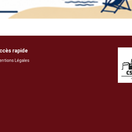
ccès rapide
entions Légales