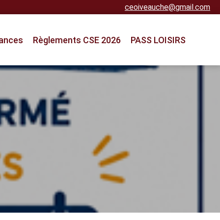
ceoiveauche@gmail.com
ances
Règlements CSE 2026
PASS LOISIRS