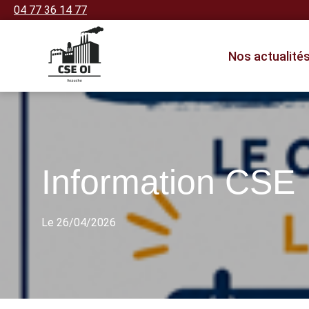
04 77 36 14 77
Nos actualité
Information CSE
Le 26/04/2026