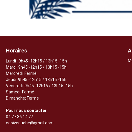
Horaires
A
M
Lundi
: 9h45 -12h15 / 13h15 -15h
Mardi: 9h45 -12h15 / 13h15 -15h
Mercredi: Fermé
Jeudi:
9h45 -12h15 / 13h15 -15h
Vendredi: 9h45 -12h15 / 13h15 -15h
Samedi: Fermé
Dimanche: Fermé
Pour nous contacter
04 77 36 14 77
ceoiveauche@gmail.com