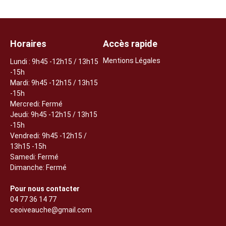
Horaires
Accès rapide
Mentions Légales
Lundi
: 9h45 -12h15 / 13h15
-15h
Mardi: 9h45 -12h15 / 13h15
-15h
Mercredi: Fermé
Jeudi:
9h45 -12h15 / 13h15
-15h
Vendredi: 9h45 -12h15 /
13h15 -15h
Samedi: Fermé
Dimanche: Fermé
Pour nous contacter
04 77 36 14 77
ceoiveauche@gmail.com