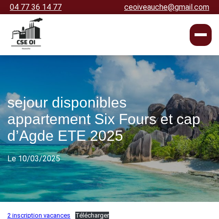
04 77 36 14 77
ceoiveauche@gmail.com
sejour disponibles
appartement Six Fours et cap
d’Agde ETE 2025
Le 10/03/2025
2 inscription vacances
Télécharger