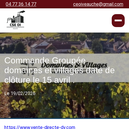
04 77 36 14 77
ceoiveauche@gmail.com
Commande Groupée
domaines et villages date de
clôture le 15 avril .
Le 19/02/2026
https://www.vente-directe-dv.com