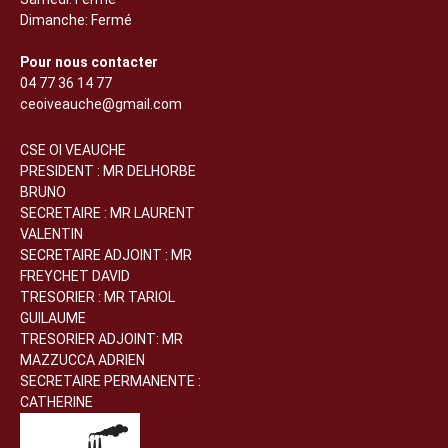
Dimanche: Fermé
Pour nous contacter
04 77 36 14 77
ceoiveauche@gmail.com
CSE OI VEAUCHE
PRESIDENT : MR DELHORBE
BRUNO
SECRETAIRE : MR LAURENT
VALENTIN
SECRETAIRE ADJOINT : MR
FREYCHET DAVID
TRESORIER : MR TARIOL
GUILAUME
TRESORIER ADJOINT: MR
MAZZUCCA ADRIEN
SECRETAIRE PERMANENTE :
CATHERINE