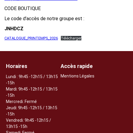
CODE BOUTIQUE
Le code d’accès de notre groupe est :
JNHDCZ
CATALOGUE_PRINTEMPS_2026
Télécharger
Horaires
Accès rapide
Mentions Légales
Lundi
: 9h45 -12h15 / 13h15
-15h
Mardi: 9h45 -12h15 / 13h15
-15h
Mercredi: Fermé
Jeudi:
9h45 -12h15 / 13h15
-15h
Vendredi: 9h45 -12h15 /
13h15 -15h
Samedi: Fermé