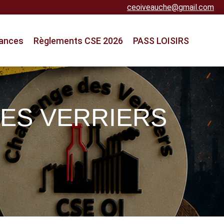
ceoiveauche@gmail.com
ances
Règlements CSE 2026
PASS LOISIRS
DES VERRIERS