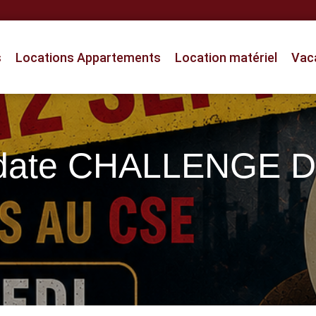
s
Locations Appartements
Location matériel
Vac
 date CHALLENGE 